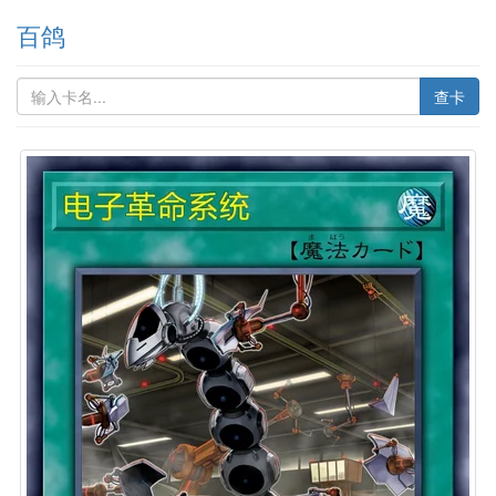
百鸽
查卡