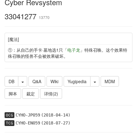
Cyber Revsystem
33041277
13770
[魔法]
①：从自己的手卡·墓地选1只「
电子龙
」特殊召唤。这个效果特
殊召唤的怪兽不会被效果破坏。
DB
Q&A
Wiki
Yugipedia
MDM
脚本
裁定
详情(2)
CYHO-JP059
(2018-04-14)
OCG
CYHO-EN059
(2018-07-27)
TCG