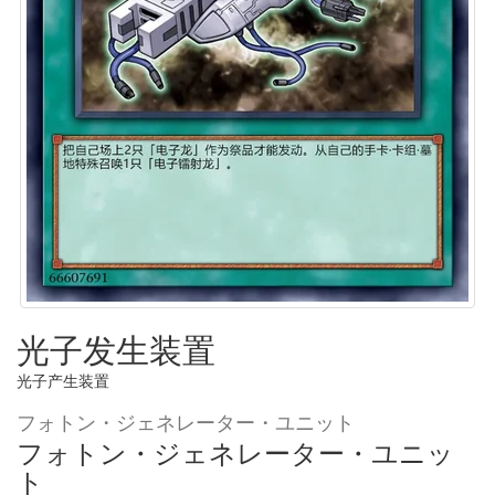
光子发生装置
光子产生装置
フォトン・ジェネレーター・ユニット
フォトン・ジェネレーター・ユニッ
ト