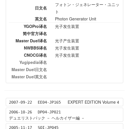
フォトン・ジェネレーター・ユニッ
日文名
ト
英文名
Photon Generator Unit
YGOPro译名
光子发生装置
简中官方译名
Master Duel译名
光子产生装置
NWBBS译名
光子发生装置
CNOCG译名
光子发生装置
Yugipedia译名
Master Duel日文名
Master Duel英文名
EXPERT EDITION Volume 4
2007-09-22
EE04-JP165
2006-10-26
DP04-JP021
デュエリストパック － ヘルカイザー編 －
2005-11-17
SOI-JP045