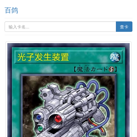
百鸽
查卡