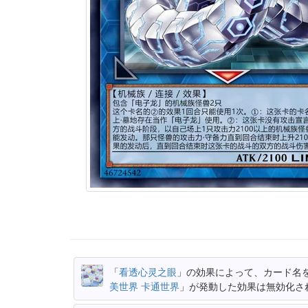
「
看透心灵之眼
」の効果によって、カード名
美世界 卡通世界
」が発動した効果は無効化さ