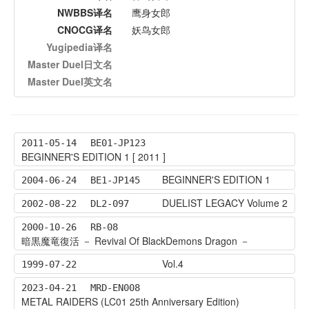
NWBBS译名
鹰身女郎
CNOCG译名
妖鸟女郎
Yugipedia译名
Master Duel日文名
Master Duel英文名
2011-05-14
BE01-JP123
BEGINNER'S EDITION 1 [ 2011 ]
BEGINNER'S EDITION 1
2004-06-24
BE1-JP145
DUELIST LEGACY Volume 2
2002-08-22
DL2-097
2000-10-26
RB-08
暗黒魔竜復活 － Revival Of BlackDemons Dragon －
Vol.4
1999-07-22
2023-04-21
MRD-EN008
METAL RAIDERS (LC01 25th Anniversary Edition)