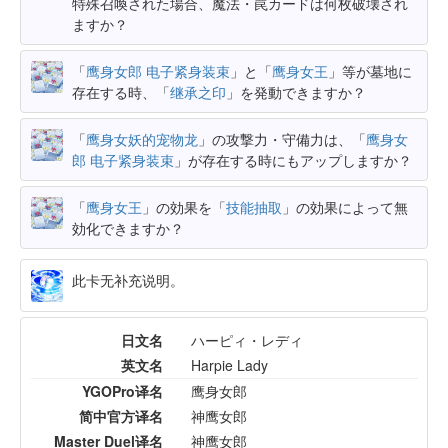
特殊召喚された場合、魔法・罠カードは何枚破壊され
ますか？
「
鹰身女郎 电子紧身装束
」と「
鹰身女王
」等が墓地に
存在する時、「
继承之印
」を発動できますか？
「
鹰身女妖的宠物龙
」の攻撃力・守備力は、「
鹰身女
郎 电子紧身装束
」が存在する時にもアップしますか？
「
鹰身女王
」の効果を「
技能抽取
」の効果によって無
効化できますか？
此卡无补充说明。
日文名
ハーピィ・レディ
英文名
Harpie Lady
YGOPro译名
鹰身女郎
简中官方译名
神鹰女郎
Master Duel译名
神鹰女郎