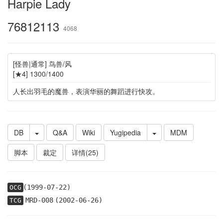
Harpie Lady
76812113
4068
[怪兽|通常] 鸟兽/风
[★4] 1300/1400
人长出羽毛的魔兽，表演华丽的舞蹈进行快攻。
DB
Q&A
Wiki
Yugipedia
MDM
脚本
裁定
详情(25)
(1999-07-22)
OCG
MRD-008
(2002-06-26)
TCG