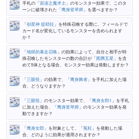
手札の「
宙读之魔术士
」のモンスター効果で、このタ
ーンに破壊された「
鹰身竖琴师
」を選べますか？
「
创星神 提耶拉
」を特殊召喚する際に、フィールドで
カード名が変化しているモンスターを含められます
か？
「
地狱的暴走召唤
」の効果によって、自分と相手が特
殊召喚したモンスターの数の合計が「
图腾五星
」を含
めて5体となる場合、モンスター効果は発動しますか？
「
三眼怪
」の効果で、「
鹰身舞者
」を手札に加えた場
合、どうなりますか？
「
三眼怪
」のモンスター効果で、「
鹰身女郎1
」を手札
に加えた場合、「
鹰身竖琴师
」のモンスター効果を発
動できますか？
「
鹰身女郎
」を対象として、「
冤枉
」を発動した場
合、どのように効果が適用されますか？