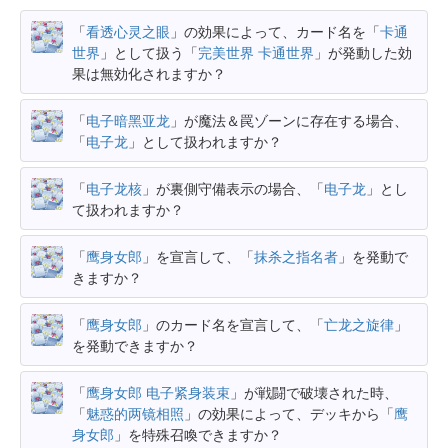
「
看透心灵之眼
」の効果によって、カード名を「
卡通
世界
」として扱う「
完美世界 卡通世界
」が発動した効
果は無効化されますか？
「
电子暗黑亚龙
」が魔法＆罠ゾーンに存在する場合、
「
电子龙
」として扱われますか？
「
电子龙核
」が裏側守備表示の場合、「
电子龙
」とし
て扱われますか？
「
鹰身女郎
」を宣言して、「
抹杀之指名者
」を発動で
きますか？
「
鹰身女郎
」のカード名を宣言して、「
亡龙之旋律
」
を発動できますか？
「
鹰身女郎 电子紧身装束
」が戦闘で破壊された時、
「
魅惑的两镜相照
」の効果によって、デッキから「
鹰
身女郎
」を特殊召喚できますか？