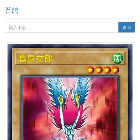
百鸽
查卡