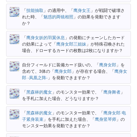
「
技能抽取
」の適用中、「
鹰身女王
」が戦闘で破壊さ
れた時、「
魅惑的两镜相照
」の効果を発動できます
か？
「
鹰身女妖的羽翼休息
」の発動にチェーンしたカード
の効果によって「
鹰身女郎三姐妹
」が特殊召喚された
場合、ドローするカードの枚数は2枚になりますか？
自分フィールドに装備カード扱いの、「
鹰身女郎
」を
含めて、3体の「
鹰身女郎
」が存在する場合、「
鹰身女
郎 -凤凰之阵-
」を発動できますか？
「
黑森林的魔女
」のモンスター効果で、「
鹰身舞者
」
を手札に加えた場合、どうなりますか？
「
黑森林的魔女
」のモンスター効果で、「
鹰身女郎 电
子紧身装束
」を手札に加えた場合、「
鹰身竖琴师
」の
モンスター効果を発動できますか？