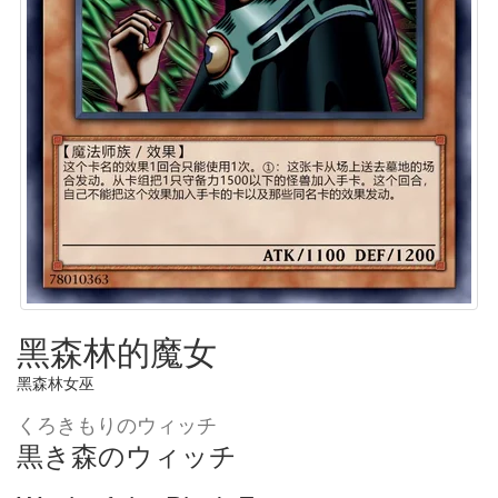
黑森林的魔女
黑森林女巫
くろきもりのウィッチ
黒き森のウィッチ