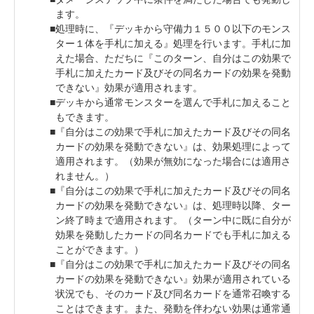
ます。
処理時に、『デッキから守備力１５００以下のモンス
ター１体を手札に加える』処理を行います。手札に加
えた場合、ただちに『このターン、自分はこの効果で
手札に加えたカード及びその同名カードの効果を発動
できない』効果が適用されます。
デッキから通常モンスターを選んで手札に加えること
もできます。
『自分はこの効果で手札に加えたカード及びその同名
カードの効果を発動できない』は、効果処理によって
適用されます。（効果が無効になった場合には適用さ
れません。）
『自分はこの効果で手札に加えたカード及びその同名
カードの効果を発動できない』は、処理時以降、ター
ン終了時まで適用されます。（ターン中に既に自分が
効果を発動したカードの同名カードでも手札に加える
ことができます。）
『自分はこの効果で手札に加えたカード及びその同名
カードの効果を発動できない』効果が適用されている
状況でも、そのカード及び同名カードを通常召喚する
ことはできます。また、発動を伴わない効果は通常通