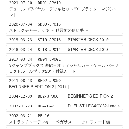
2021-07-10
DR01-JPA10
デュエルロワイヤル デッキセットEX[ ブラック・マジシャ
ン ]
2020-07-04
SD39-JP016
ストラクチャーデッキ － 精霊術の使い手 －
STARTER DECK 2019
2019-03-23
ST19-JP016
STARTER DECK 2018
2018-03-24
ST18-JP014
2017-03-24
RB04-JP001
Vジャンプブックス 遊戯王オフィシャルカードゲーム パーフ
ェクトルールブック2017 付録カード
2011-08-13
BE02-JP050
BEGINNER'S EDITION 2 [ 2011 ]
BEGINNER'S EDITION 2
2004-12-09
BE2-JP066
DUELIST LEGACY Volume 4
2003-01-23
DL4-047
2002-03-21
PE-16
ストラクチャーデッキ － ペガサス・J・クロフォード編 －