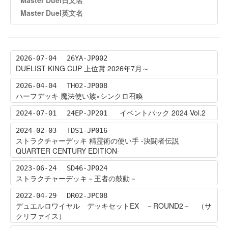
Master Duel英文名
2026-07-04
26YA-JP002
DUELIST KING CUP 上位賞 2026年7月～
2026-04-04
TH02-JP008
ハーフデッキ 魔法使い族×シンクロ召喚
イベントパック 2024 Vol.2
2024-07-01
24EP-JP201
2024-02-03
TDS1-JP016
ストラクチャーデッキ 精霊術の使い手 -決闘者伝説
QUARTER CENTURY EDITION-
2023-06-24
SD46-JP024
ストラクチャーデッキ－王者の鼓動－
2022-04-29
DR02-JPC08
デュエルロワイヤル デッキセットEX －ROUND2－ （サ
クリファイス）