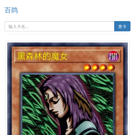
百鸽
查卡