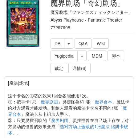
魔界剧场「奇幻剧场」
魔界劇場「ファンタスティックシアター」
Abyss Playhouse - Fantastic Theater
77297908
DB
Q&A
Wiki
Yugipedia
MDM
脚本
裁定
详情(6)
[魔法|场地]
这个卡名的①②的效果1回合各能使用1次。
①：把手卡1只「
魔界剧团
」灵摆怪兽和1张「
魔界台本
」魔法卡
给对方观看才能发动。和给人观看的魔法卡卡名不同的1张「
魔
界台本
」魔法卡从卡组加入手卡。
②：只要灵摆召唤的「
魔界剧团
」灵摆怪兽在自己场上存在，对
方发动的怪兽的效果变成「
选对方场上盖放的1张魔法·陷阱卡破
坏
」。