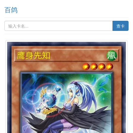
百鸽
查卡