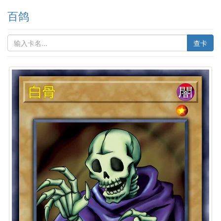
百鸽
查卡