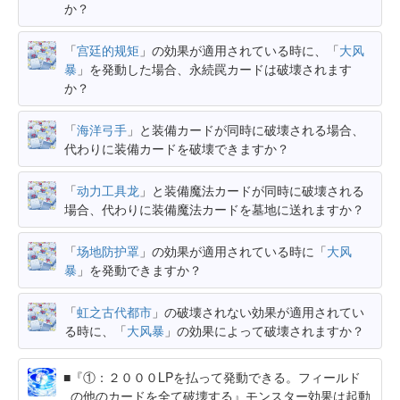
か？
「
宫廷的规矩
」の効果が適用されている時に、「
大风
暴
」を発動した場合、永続罠カードは破壊されます
か？
「
海洋弓手
」と装備カードが同時に破壊される場合、
代わりに装備カードを破壊できますか？
「
动力工具龙
」と装備魔法カードが同時に破壊される
場合、代わりに装備魔法カードを墓地に送れますか？
「
场地防护罩
」の効果が適用されている時に「
大风
暴
」を発動できますか？
「
虹之古代都市
」の破壊されない効果が適用されてい
る時に、「
大风暴
」の効果によって破壊されますか？
『①：２０００LPを払って発動できる。フィールド
の他のカードを全て破壊する』モンスター効果は起動