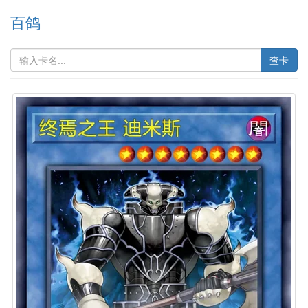
百鸽
查卡