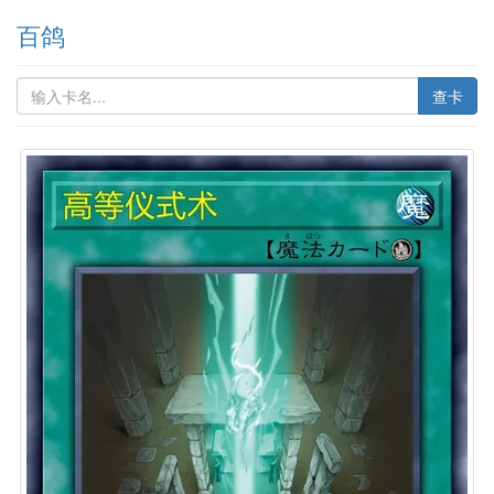
百鸽
查卡