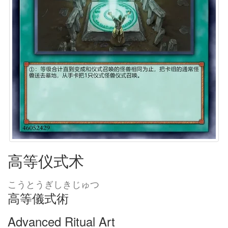
高等仪式术
こうとうぎしきじゅつ
高等儀式術
Advanced Ritual Art