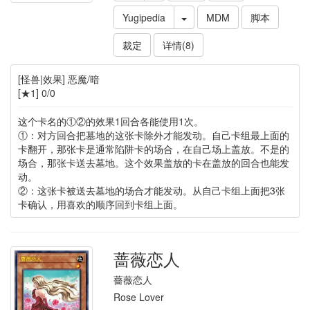
Yugipedia
MDM
脚本
裁定
详情(8)
[怪兽|效果] 恶魔/暗
[★1] 0/0
这个卡名的①②的效果1回合各能使用1次。
①：对方回合把墓地的这张卡除外才能发动。自己卡组最上面的
卡翻开，那张卡是通常陷阱卡的场合，在自己场上盖放。不是的
场合，那张卡送去墓地。这个效果盖放的卡在盖放的回合也能发
动。
②：这张卡被送去墓地的场合才能发动。从自己卡组上面把3张
卡确认，用喜欢的顺序回到卡组上面。
蔷薇恋人
薔薇恋人
Rose Lover