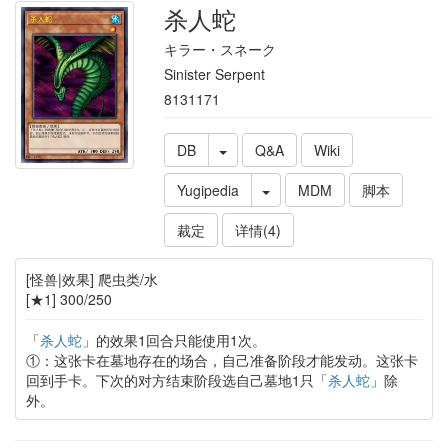
杀人蛇
キラー・スネーク
Sinister Serpent
8131171
DB
Q&A
Wiki
Yugipedia
MDM
脚本
裁定
详情(4)
[怪兽|效果] 爬虫类/水
[★1] 300/250
「
杀人蛇
」的效果1回合只能使用1次。
①：这张卡在墓地存在的场合，自己准备阶段才能发动。这张卡
回到手卡。下次的对方结束阶段选自己墓地1只「
杀人蛇
」除
外。