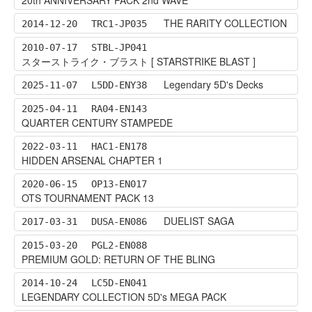
THE RARITY COLLECTION
2014-12-20
TRC1-JP035
2010-07-17
STBL-JP041
スターストライク・ブラスト [ STARSTRIKE BLAST ]
Legendary 5D's Decks
2025-11-07
L5DD-ENY38
2025-04-11
RA04-EN143
QUARTER CENTURY STAMPEDE
2022-03-11
HAC1-EN178
HIDDEN ARSENAL CHAPTER 1
2020-06-15
OP13-EN017
OTS TOURNAMENT PACK 13
DUELIST SAGA
2017-03-31
DUSA-EN086
2015-03-20
PGL2-EN088
PREMIUM GOLD: RETURN OF THE BLING
2014-10-24
LC5D-EN041
LEGENDARY COLLECTION 5D's MEGA PACK