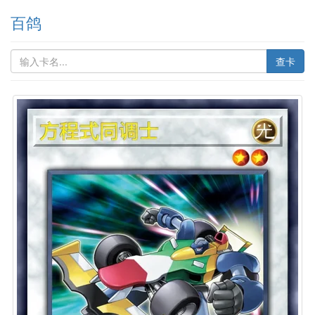
百鸽
查卡