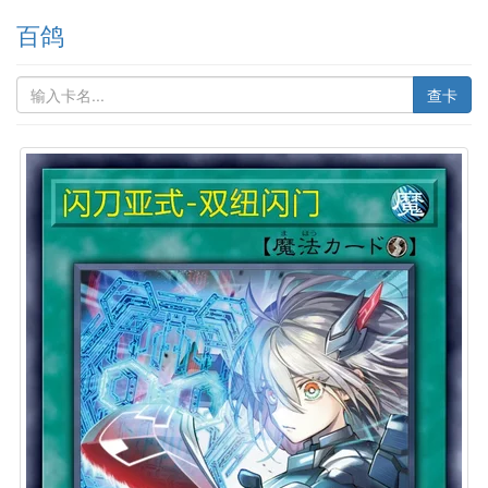
百鸽
查卡