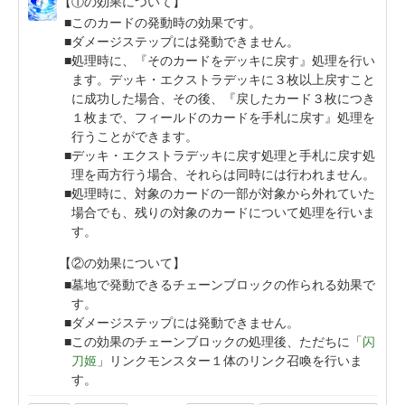
【①の効果について】
このカードの発動時の効果です。
ダメージステップには発動できません。
処理時に、『そのカードをデッキに戻す』処理を行い
ます。デッキ・エクストラデッキに３枚以上戻すこと
に成功した場合、その後、『戻したカード３枚につき
１枚まで、フィールドのカードを手札に戻す』処理を
行うことができます。
デッキ・エクストラデッキに戻す処理と手札に戻す処
理を両方行う場合、それらは同時には行われません。
処理時に、対象のカードの一部が対象から外れていた
場合でも、残りの対象のカードについて処理を行いま
す。
【②の効果について】
墓地で発動できるチェーンブロックの作られる効果で
す。
ダメージステップには発動できません。
この効果のチェーンブロックの処理後、ただちに「
闪
刀姬
」リンクモンスター１体のリンク召喚を行いま
す。