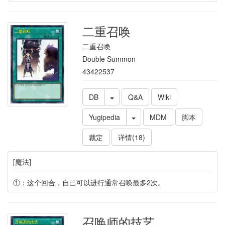
二重召唤
二重召喚
Double Summon
43422537
DB
Q&A
Wiki
Yugipedia
MDM
脚本
裁定
详情(18)
[魔法]
①：这个回合，自己可以进行通常召唤最多2次。
召唤师的技艺