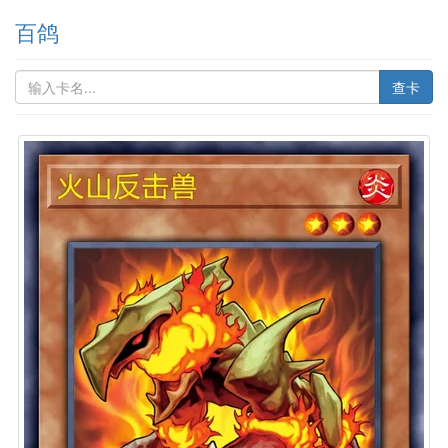
百鸽
查卡