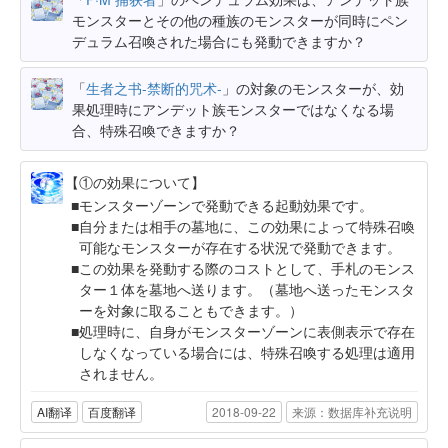
モンスターとその他の種族のモンスターが同時にペン
デュラム召喚された場合にも発動できますか？
「
生者之书-禁断的咒术-
」の対象のモンスターが、効
果処理時にアンデット族モンスターではなくなる場
合、特殊召喚できますか？
【①の効果について】
モンスターゾーンで発動できる起動効果です。
自分または相手の墓地に、この効果によって特殊召喚
可能なモンスターが存在する状況で発動できます。
この効果を発動する際のコストとして、手札のモンス
ター１体を墓地へ送ります。（墓地へ送ったモンスタ
ーを対象に取ることもできます。）
処理時に、自身がモンスターゾーンに表側表示で存在
しなくなっている場合には、特殊召喚する処理は適用
されません。
AI翻译
百度翻译
2018-09-22
来源：数据库补充说明