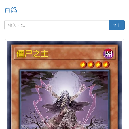
百鸽
查卡