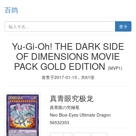
百鸽
查卡
Yu-Gi-Oh! THE DARK SIDE
OF DIMENSIONS MOVIE
PACK GOLD EDITION
(MVP1)
发售于
2017-01-13
，共
61
张
真青眼究极龙
真青眼の究極竜
Neo Blue-Eyes Ultimate Dragon
56532353