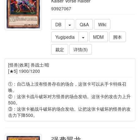
Kaiser Vorse Raider
93927067
DB
Q&A
Wiki
Yugipedia
MDM
脚本
裁定
详情(5)
[怪兽|效果] 兽战士/暗
[★5] 1900/1200
①：自己场上没有怪兽存在的场合，这张卡可以从手卡特殊召
唤。
②：这张卡战斗破坏对方怪兽的场合发动。这张卡的攻击力上升
500。
③：这张卡被战斗破坏的场合发动。让把这张卡破坏的怪兽的攻
击力下降500。
强袭翼龙