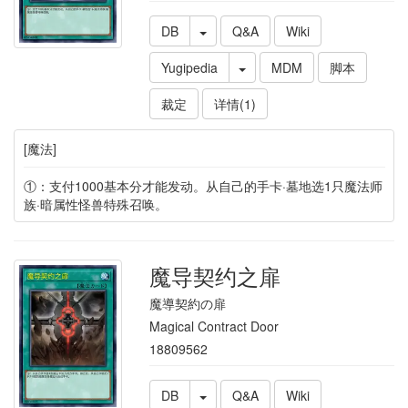
DB
Q&A
Wiki
Yugipedia
MDM
脚本
裁定
详情(1)
[魔法]
①：支付1000基本分才能发动。从自己的手卡·墓地选1只魔法师
族·暗属性怪兽特殊召唤。
魔导契约之扉
魔導契約の扉
Magical Contract Door
18809562
DB
Q&A
Wiki