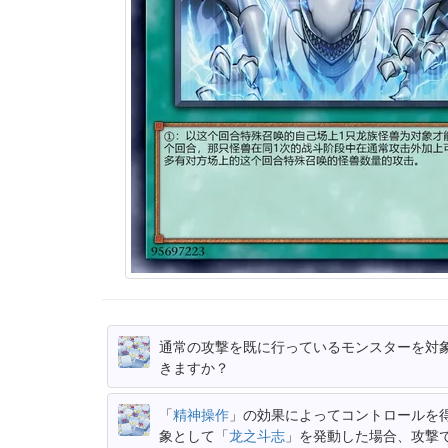
通常の攻撃を既に行っているモンスターを対
きますか？
「
精神操作
」の効果によってコントロールを
象として「
龙之斗志
」を発動した場合、攻撃