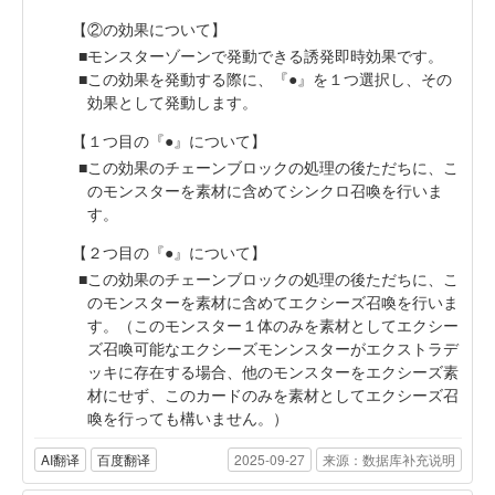
【②の効果について】
モンスターゾーンで発動できる誘発即時効果です。
この効果を発動する際に、『●』を１つ選択し、その
効果として発動します。
【１つ目の『●』について】
この効果のチェーンブロックの処理の後ただちに、こ
のモンスターを素材に含めてシンクロ召喚を行いま
す。
【２つ目の『●』について】
この効果のチェーンブロックの処理の後ただちに、こ
のモンスターを素材に含めてエクシーズ召喚を行いま
す。（このモンスター１体のみを素材としてエクシー
ズ召喚可能なエクシーズモンンスターがエクストラデ
ッキに存在する場合、他のモンスターをエクシーズ素
材にせず、このカードのみを素材としてエクシーズ召
喚を行っても構いません。）
AI翻译
百度翻译
2025-09-27
来源：数据库补充说明