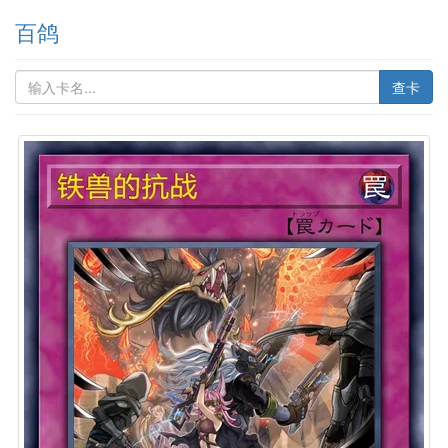
百鸽
查卡