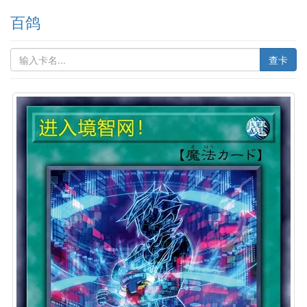
百鸽
查卡