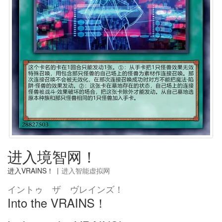
进入境智网！
进入VRAINS！
|
进入智能虚拟网
イントゥ ザ ヴレインズ！
Into the VRAINS！