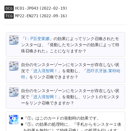
HC01-JP043
(2022-02-19)
OCG
MP22-EN271
(2022-09-16)
TCG
「
I：P百变莱娜
」の効果によってリンク召喚されたモ
ンスターは、『発動したモンスターの効果によって特
殊召喚された』ことになりますか？
自分のモンスターゾーンにモンスターが存在しない状
況で「
进入境智网！
」を発動し、「
恐吓爪牙族·莱特哈
特
」をリンク召喚できますか？
自分のモンスターゾーンにモンスターが存在しない状
況で「
进入境智网！
」を発動し、リンク１のモンスタ
ーをリンク召喚できますか？
『①』はこのカードの発動時の効果です。
『①』の効果の処理時に、『手札からモンスター１体
を効果を無効にして特殊召喚し』の処理を行います。