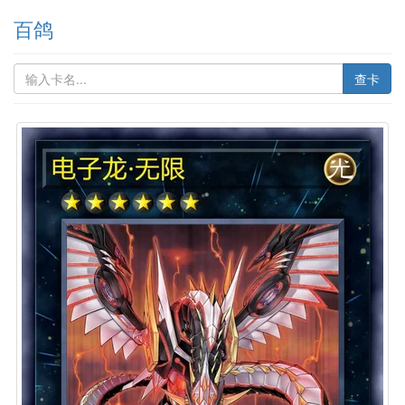
百鸽
查卡