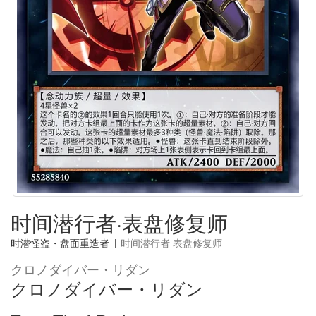
时间潜行者·表盘修复师
时潜怪盗・盘面重造者
|
时间潜行者 表盘修复师
クロノダイバー・リダン
クロノダイバー・リダン