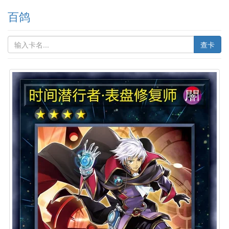
百鸽
查卡