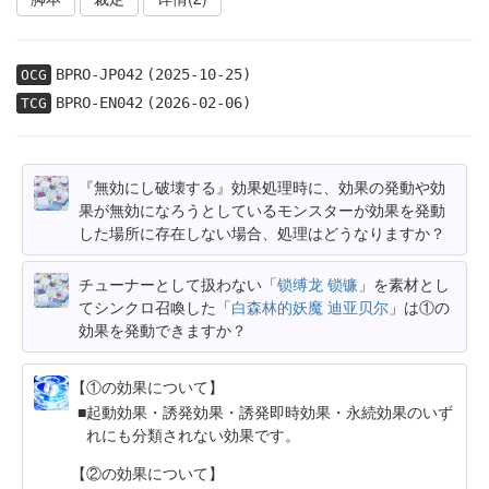
BPRO-JP042
(2025-10-25)
OCG
BPRO-EN042
(2026-02-06)
TCG
『無効にし破壊する』効果処理時に、効果の発動や効
果が無効になろうとしているモンスターが効果を発動
した場所に存在しない場合、処理はどうなりますか？
チューナーとして扱わない「
锁缚龙 锁镰
」を素材とし
てシンクロ召喚した「
白森林的妖魔 迪亚贝尔
」は①の
効果を発動できますか？
【①の効果について】
起動効果・誘発効果・誘発即時効果・永続効果のいず
れにも分類されない効果です。
【②の効果について】