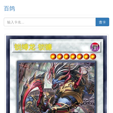
百鸽
查卡