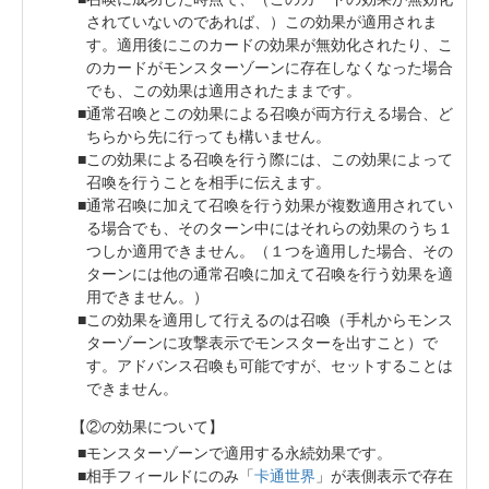
されていないのであれば、）この効果が適用されま
す。適用後にこのカードの効果が無効化されたり、こ
のカードがモンスターゾーンに存在しなくなった場合
でも、この効果は適用されたままです。
通常召喚とこの効果による召喚が両方行える場合、ど
ちらから先に行っても構いません。
この効果による召喚を行う際には、この効果によって
召喚を行うことを相手に伝えます。
通常召喚に加えて召喚を行う効果が複数適用されてい
る場合でも、そのターン中にはそれらの効果のうち１
つしか適用できません。（１つを適用した場合、その
ターンには他の通常召喚に加えて召喚を行う効果を適
用できません。）
この効果を適用して行えるのは召喚（手札からモンス
ターゾーンに攻撃表示でモンスターを出すこと）で
す。アドバンス召喚も可能ですが、セットすることは
できません。
【②の効果について】
モンスターゾーンで適用する永続効果です。
相手フィールドにのみ「
卡通世界
」が表側表示で存在