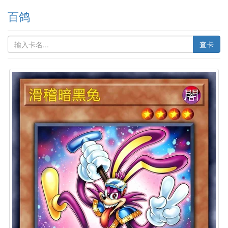
百鸽
查卡