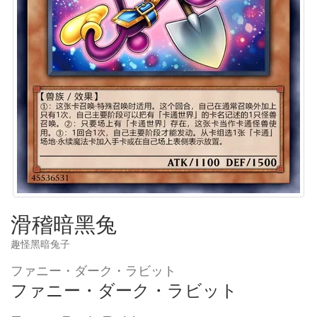
滑稽暗黑兔
趣怪黑暗兔子
ファニー・ダーク・ラビット
ファニー・ダーク・ラビット