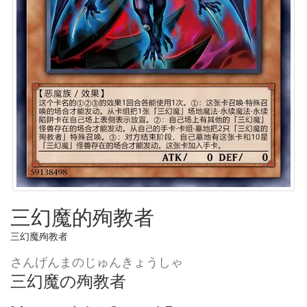
三幻魔的殉教者
三幻魔殉教者
さんげんまのじゅんきょうしゃ
三幻魔の殉教者