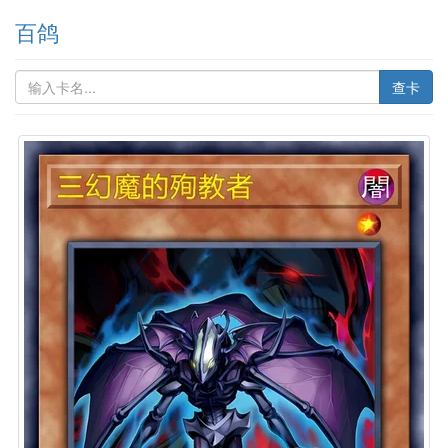
百鸽
查卡