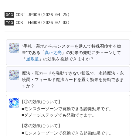
CORI-JP009
(2026-04-25)
OCG
CORI-EN009
(2026-07-03)
TCG
"手札・墓地からモンスターを選んで特殊召喚する効
果"である「
真正之光
」の効果の発動にチェーンして
「
屋敷童
」の効果を発動できますか？
魔法・罠カードを発動できない状況で、永続魔法・永
続罠・フィールド魔法カードを置く効果を発動できま
すか？
【①の効果について】
モンスターゾーンで発動できる誘発効果です。
ダメージステップでも発動できます。
【②の効果について】
モンスターゾーンで発動できる起動効果です。