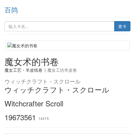
百鸽
查卡
魔女术的书卷
魔女工艺・羊皮纸卷
|
魔女工坊羊皮卷
ウィッチクラフト・スクロール
ウィッチクラフト・スクロール
Witchcrafter Scroll
19673561
14415