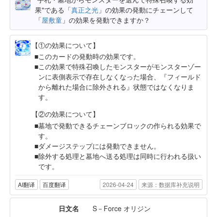
果"である「
真正之光
」の効果の発動にチェーンして
「
屋敷童
」の効果を発動できますか？
【①の効果について】
このカードの発動時の効果です。
この効果で特殊召喚したモンスターがモンスターゾー
ンに表側表示で存在しなくなった場合、『フィールド
から離れた場合に除外される』状態ではなくなりま
す。
【②の効果について】
墓地で発動できるチェーンブロックの作られる効果で
す。
ダメージステップには発動できません。
除外する処理と墓地へ送る処理は同時に行われる扱い
です。
AI翻译
百度翻译
2026-04-24
来源：数据库补充说明
日文名
S－Force オリジン