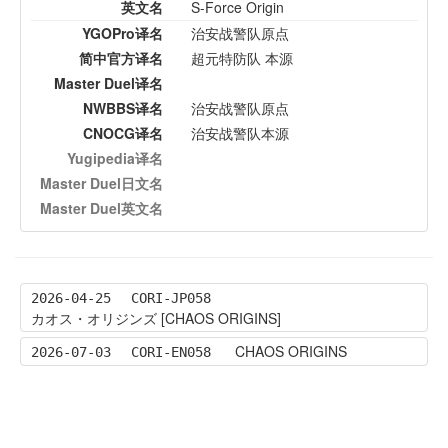
英文名
S-Force Origin
YGOPro译名
治安战警队原点
简中官方译名
超元特防队 本源
Master Duel译名
NWBBS译名
治安战警队原点
CNOCG译名
治安战警队本源
Yugipedia译名
Master Duel日文名
Master Duel英文名
2026-04-25
CORI-JP058
カオス・オリジンズ [CHAOS ORIGINS]
CHAOS ORIGINS
2026-07-03
CORI-EN058