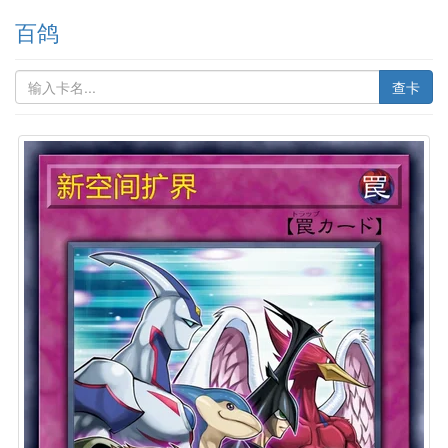
百鸽
查卡