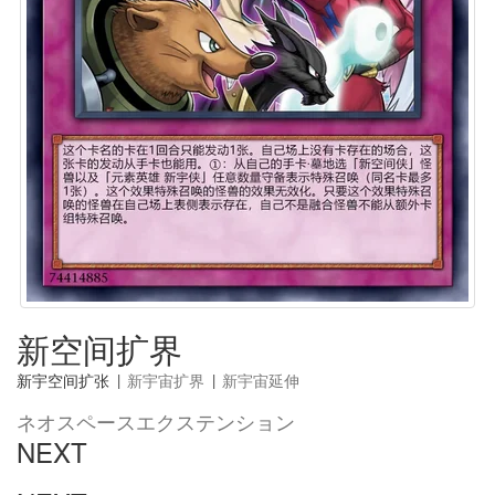
新空间扩界
新宇空间扩张
|
新宇宙扩界
|
新宇宙延伸
ネオスペースエクステンション
NEXT