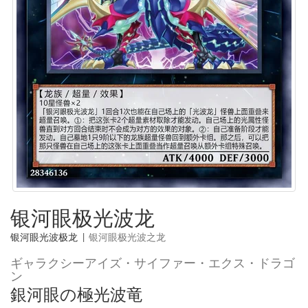
银河眼极光波龙
银河眼光波极龙
|
银河眼极光波之龙
ギャラクシーアイズ・サイファー・エクス・ドラゴ
ン
銀河眼の極光波竜