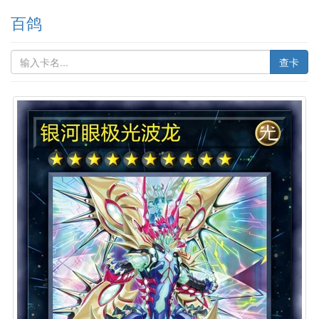
百鸽
查卡