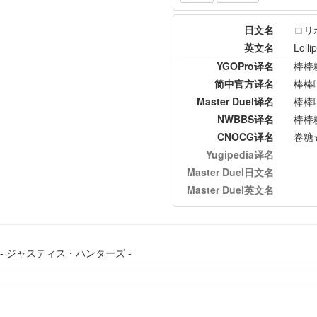
日文名
ロリ
英文名
Loll
YGOPro译名
棒棒
简中官方译名
棒棒
Master Duel译名
棒棒
NWBBS译名
棒棒
CNOCG译名
卷糖
Yugipedia译名
Master Duel日文名
Master Duel英文名
 ジャスティス・ハンターズ -