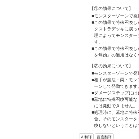
【①の効果について】
モンスターゾーンで発
この効果で特殊召喚し
クストラデッキに戻っ
理によってモンスター
す。
この効果で特殊召喚し
を無効』の適用はなく
【②の効果について】
モンスターゾーンで発
相手が魔法・罠・モン
ーンして発動できます
ダメージステップには
墓地に特殊召喚可能な
には発動できません。
処理時に、墓地に特殊
合、そのモンスターを
喚しないということは
AI翻译
百度翻译