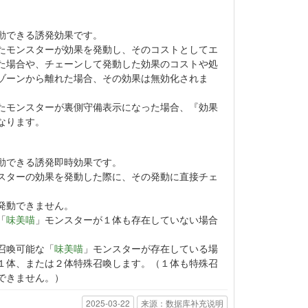
動できる誘発効果です。
たモンスターが効果を発動し、そのコストとしてエ
た場合や、チェーンして発動した効果のコストや処
ゾーンから離れた場合、その効果は無効化されま
たモンスターが裏側守備表示になった場合、『効果
なります。
動できる誘発即時効果です。
スターの効果を発動した際に、その発動に直接チェ
。
発動できません。
「
味美喵
」モンスターが１体も存在していない場合
召喚可能な「
味美喵
」モンスターが存在している場
１体、または２体特殊召喚します。（１体も特殊召
できません。）
2025-03-22
来源：数据库补充说明