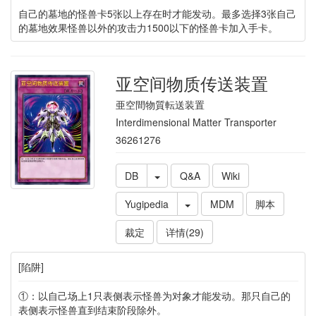
自己的墓地的怪兽卡5张以上存在时才能发动。最多选择3张自己
的墓地效果怪兽以外的攻击力1500以下的怪兽卡加入手卡。
亚空间物质传送装置
亜空間物質転送装置
Interdimensional Matter Transporter
36261276
DB
Q&A
Wiki
Yugipedia
MDM
脚本
裁定
详情(29)
[陷阱]
①：以自己场上1只表侧表示怪兽为对象才能发动。那只自己的
表侧表示怪兽直到结束阶段除外。