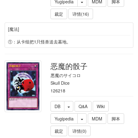
Yugipedia
MDM
脚本
裁定
详情(16)
[魔法]
①：从卡组把1只怪兽送去墓地。
恶魔的骰子
悪魔のサイコロ
Skull Dice
126218
DB
Q&A
Wiki
Yugipedia
MDM
脚本
裁定
详情(0)