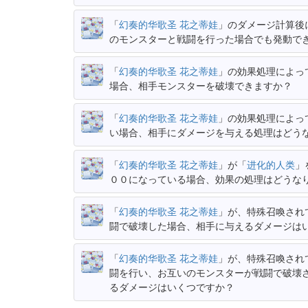
「
幻奏的华歌圣 花之蒂娃
」のダメージ計算後
のモンスターと戦闘を行った場合でも発動で
「
幻奏的华歌圣 花之蒂娃
」の効果処理によっ
場合、相手モンスターを破壊できますか？
「
幻奏的华歌圣 花之蒂娃
」の効果処理によっ
い場合、相手にダメージを与える処理はどう
「
幻奏的华歌圣 花之蒂娃
」が「
进化的人类
」
００になっている場合、効果の処理はどうな
「
幻奏的华歌圣 花之蒂娃
」が、特殊召喚され
闘で破壊した場合、相手に与えるダメージは
「
幻奏的华歌圣 花之蒂娃
」が、特殊召喚され
闘を行い、お互いのモンスターが戦闘で破壊
るダメージはいくつですか？