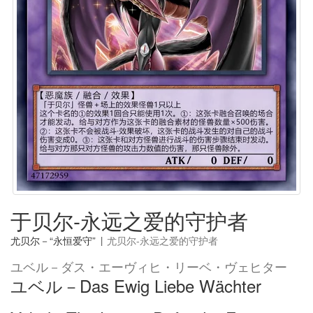
于贝尔-永远之爱的守护者
尤贝尔－“永恒爱守”
|
尤贝尔-永远之爱的守护者
ユベル－ダス・エーヴィヒ・リーベ・ヴェヒター
ユベル－Das Ewig Liebe Wächter