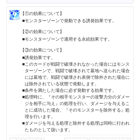
【①の効果について】
モンスターゾーンで発動できる誘発効果です。
【②の効果について】
モンスターゾーンで適用する永続効果です。
【③の効果について】
誘発効果です。
このカードが戦闘で破壊されなかった場合にはモンス
ターゾーンで、戦闘で破壊されて墓地へ送られた場合
には墓地で、戦闘で破壊され表側で除外された場合に
は除外されている状態で発動します。
条件を満たした場合に必ず発動する効果です。
処理時に、『その相手モンスターの攻撃力分のダメー
ジを相手に与え』の処理を行い、ダメージを与えるこ
とに成功した場合、『そのモンスターを除外する』処
理を行います。
ダメージを与える処理と除外する処理は同時に行われ
たものとして扱います。