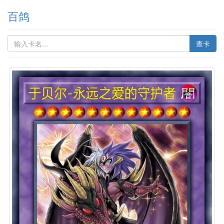
百鸽
查卡