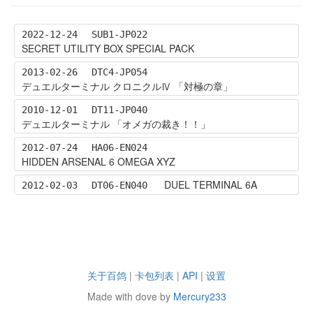
2022-12-24
SUB1-JP022
SECRET UTILITY BOX SPECIAL PACK
2013-02-26
DTC4-JP054
デュエルターミナル クロニクルⅣ 「対極の章」
2010-12-01
DT11-JP040
デュエルターミナル 「オメガの裁き！！」
2012-07-24
HA06-EN024
HIDDEN ARSENAL 6 OMEGA XYZ
DUEL TERMINAL 6A
2012-02-03
DT06-EN040
关于百鸽
|
卡包列表
|
API
|
设置
Made with dove by
Mercury233