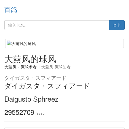
百鸽
查卡
大薰风的球风
大薰风・风球术者
|
大薰风 风球艺者
ダイガスタ・スフィアード
ダイガスタ・スフィアード
Daigusto Sphreez
29552709
9395