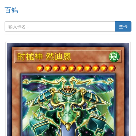
百鸽
查卡