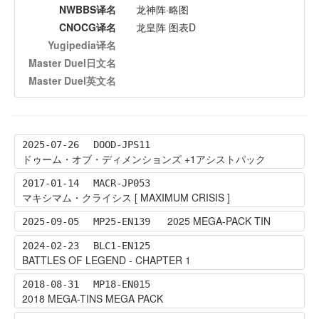
NWBBS译名
龙神阵·略图
CNOCG译名
龙皇阵 图表D
Yugipedia译名
Master Duel日文名
Master Duel英文名
2025-07-26
DOOD-JPS11
ドゥーム・オブ・ディメンションズ +1アシストパック
2017-01-14
MACR-JP053
マキシマム・クライシス [ MAXIMUM CRISIS ]
2025 MEGA-PACK TIN
2025-09-05
MP25-EN139
2024-02-23
BLC1-EN125
BATTLES OF LEGEND - CHAPTER 1
2018-08-31
MP18-EN015
2018 MEGA-TINS MEGA PACK