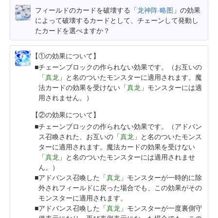
フィールドのカードを破壊する「
龙神阵·略图
」の効果
によって破壊するカードとして、チェーンして発動し
たカードを選べますか？
【①の効果について】
チェーンブロックの作られない効果です。（お互いの
「
真龙
」と名のついたモンスターに適用されます。魔
法カードの効果を受けない「
真龙
」モンスターには適
用されません。）
【②の効果について】
チェーンブロックの作られない効果です。（アドバン
ス召喚された、お互いの「
真龙
」と名のついたモンス
ターに適用されます。魔法カードの効果を受けない
「
真龙
」と名のついたモンスターには適用されませ
ん。）
アドバンス召喚した「
真龙
」モンスターが一時的に除
外されフィールドに戻った場合でも、この効果がその
モンスターに適用されます。
アドバンス召喚した「
真龙
」モンスターが一度裏側守