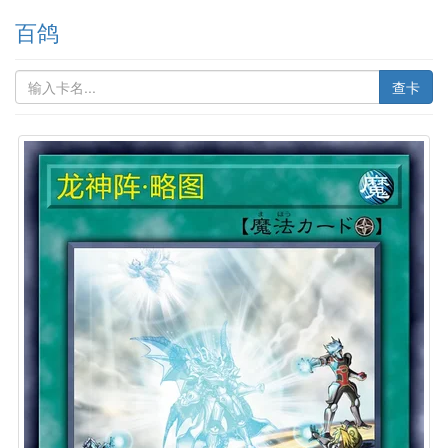
百鸽
查卡