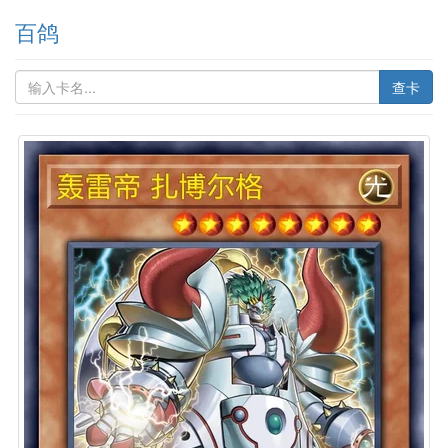
百鸽
查卡