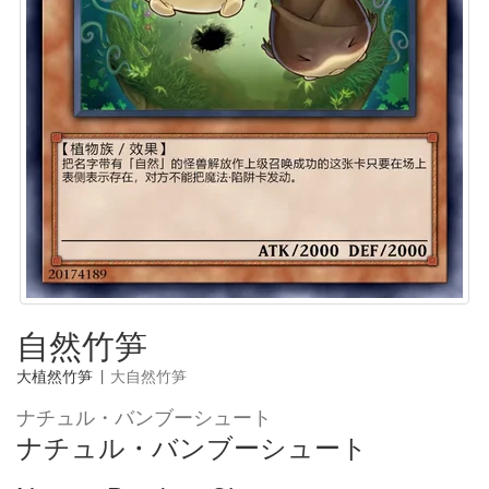
自然竹笋
大植然竹笋
|
大自然竹笋
ナチュル・バンブーシュート
ナチュル・バンブーシュート