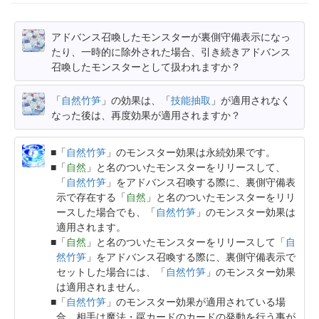
アドバンス召喚したモンスターが裏側守備表示になっ
たり、一時的に除外された場合、引き続きアドバンス
召喚したモンスターとして扱われますか？
「
自然竹笋
」の効果は、「
技能抽取
」が適用されなく
なった後は、再度効果が適用されますか？
「
自然竹笋
」のモンスター効果は永続効果です。
「
自然
」と名のついたモンスターをリリースして、
「
自然竹笋
」をアドバンス召喚する際に、裏側守備表
示で存在する「
自然
」と名のついたモンスターをリリ
ースした場合でも、「
自然竹笋
」のモンスター効果は
適用されます。
「
自然
」と名のついたモンスターをリリースして「
自
然竹笋
」をアドバンス召喚する際に、裏側守備表示で
セットした場合には、「
自然竹笋
」のモンスター効果
は適用されません。
「
自然竹笋
」のモンスター効果が適用されている場
合、相手は魔法・罠カードのカードの発動を行う事が