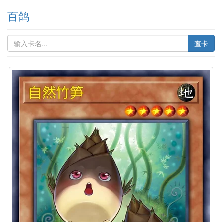
百鸽
查卡