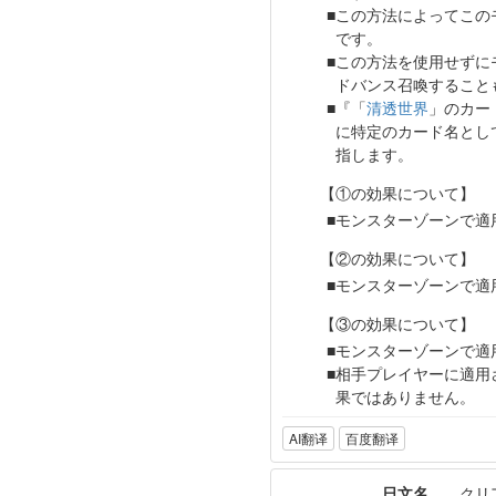
この方法によってこの
です。
この方法を使用せずに
ドバンス召喚すること
『「
清透世界
」のカー
に特定のカード名とし
指します。
【①の効果について】
モンスターゾーンで適
【②の効果について】
モンスターゾーンで適
【③の効果について】
モンスターゾーンで適
相手プレイヤーに適用
果ではありません。
AI翻译
百度翻译
日文名
クリ