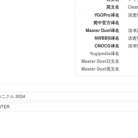
英文名
Clear
YGOPro译名
清透
简中官方译名
Master Duel译名
清净
NWBBS译名
清透
CNOCG译名
清净
Yugipedia译名
Master Duel日文名
Master Duel英文名
ニクル 2024
STER