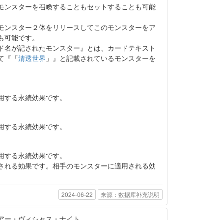
モンスターを召喚することもセットすることも可能
モンスター２体をリリースしてこのモンスターをア
も可能です。
ド名が記されたモンスター』とは、カードテキスト
て『「
清透世界
」』と記載されているモンスターを
用する永続効果です。
用する永続効果です。
用する永続効果です。
される効果です。相手のモンスターに適用される効
2024-06-22
来源：数据库补充说明
アー・ヴィシャス・ナイト