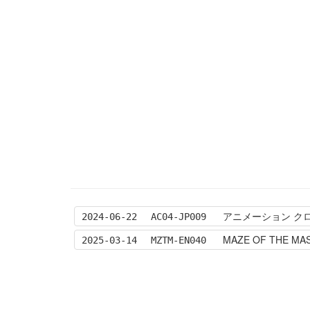
アニメーション クロ
2024-06-22
AC04-JP009
MAZE OF THE MA
2025-03-14
MZTM-EN040