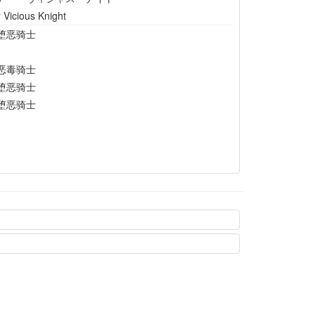
 Vicious Knight
堕恶骑士
恶毒骑士
堕恶骑士
堕恶骑士