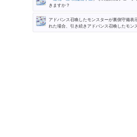
きますか？
アドバンス召喚したモンスターが裏側守備表
れた場合、引き続きアドバンス召喚したモン