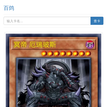
百鸽
查卡