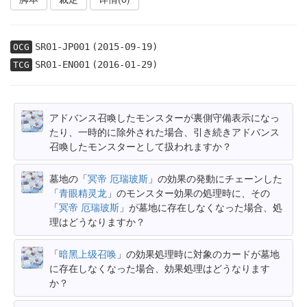
SR01-JP001
(2015-09-19)
OCG
SR01-EN001
(2016-01-29)
TCG
アドバンス召喚したモンスターが裏側守備表示になっ
たり、一時的に除外された場合、引き続きアドバンス
召喚したモンスターとして扱われますか？
墓地の「
冥帝 厄瑞玻斯
」の効果の発動にチェーンした
「
青眼精灵龙
」のモンスター効果の処理時に、その
「
冥帝 厄瑞玻斯
」が墓地に存在しなくなった場合、処
理はどうなりますか？
「
暗黑上级召唤
」の効果処理時に対象のカードが墓地
に存在しなくなった場合、効果処理はどうなります
か？