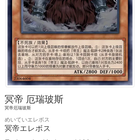
冥帝 厄瑞玻斯
冥帝厄瑞玻斯
めいていエレボス
冥帝エレボス