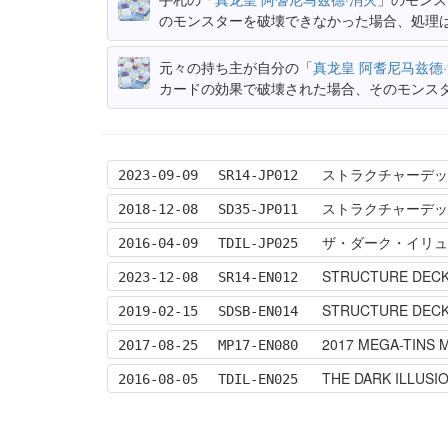
のモンスターを破壊できなかった場合、処理
元々の持ち主が自分の「
真龙皇 阿耆尼马兹德
カードの効果で破壊された場合、そのモンス
ストラクチャーデッ
2023-09-09
SR14-JP012
ストラクチャーデッ
2018-12-08
SD35-JP011
ザ・ダーク・イリュージョン
2016-04-09
TDIL-JP025
STRUCTURE DECK:
2023-12-08
SR14-EN012
STRUCTURE DECK
2019-02-15
SDSB-EN014
2017 MEGA-TINS 
2017-08-25
MP17-EN080
THE DARK ILLUSI
2016-08-05
TDIL-EN025