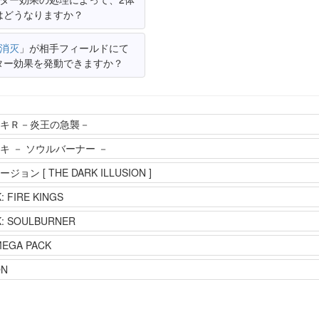
はどうなりますか？
·消灭
」が相手フィールドにて
ター効果を発動できますか？
キＲ－炎王の急襲－
キ － ソウルバーナー －
 [ THE DARK ILLUSION ]
 FIRE KINGS
: SOULBURNER
MEGA PACK
ON