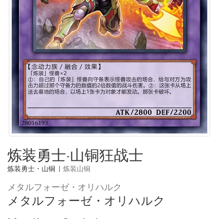
炼装勇士·山铜狂战士
炼装勇士・山铜
|
炼装山铜
メタルフォーゼ・オリハルク
メタルフォーゼ・オリハルク