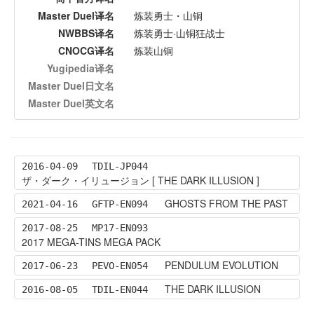
Master Duel译名
炼装勇士・山铜
NWBBS译名
炼装勇士·山铜狂战士
CNOCG译名
炼装山铜
Yugipedia译名
Master Duel日文名
Master Duel英文名
2016-04-09
TDIL-JP044
ザ・ダーク・イリュージョン [ THE DARK ILLUSION ]
GHOSTS FROM THE PAST
2021-04-16
GFTP-EN094
2017-08-25
MP17-EN093
2017 MEGA-TINS MEGA PACK
PENDULUM EVOLUTION
2017-06-23
PEVO-EN054
THE DARK ILLUSION
2016-08-05
TDIL-EN044