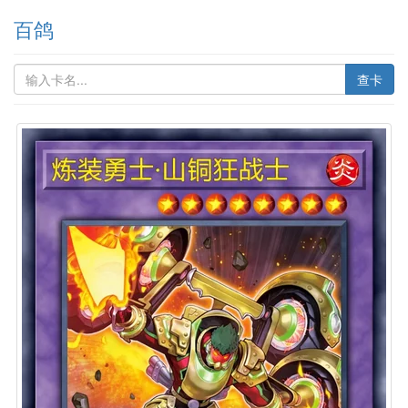
百鸽
查卡