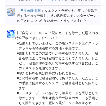
「
圣灵兽骑 川豚
」をエクストラデッキに戻して特殊召
喚する効果を発動し、その処理時にモンスターゾーン
の空きが１つしかない場合、どうなりますか？
【『自分フィールドの上記のカードを除外した場合のみ
特殊召喚できる』について】
効果として扱いません。このモンスターをエクストラ
デッキから特殊召喚する方法・手順です。
原則としてこの方法でしか特殊召喚できません。（融
合召喚によって特殊召喚することもできません。）た
だし、召喚条件を無視して特殊召喚する場合には、こ
のテキストを無視できます。
除外と特殊召喚は同時に行われません。
この特殊召喚は融合召喚ではありません。ただし、こ
の手順に使用するモンスターは融合素材として除外し
ます。
モンスターゾーンに存在する該当カードを手順として
除外します。（裏側守備表示の該当のカードも手順と
して除外できます。魔法＆罠ゾーンに存在するカード