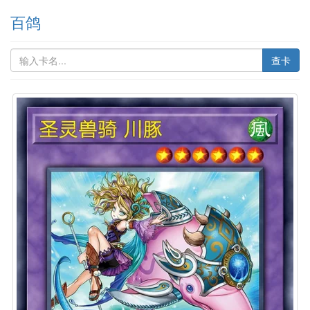
百鸽
查卡