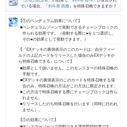
ている場合、「
剑斗兽 凯撒
」を特殊召喚できますか？
【①のペンデュラム効果について】
ペンデュラムゾーンで発動できるチェーンブロックの
作られる効果です。（発動する際に●を１つ選択し、
その●の効果として発動できます。）
【『EXデッキの裏側表示のこのカードは、自分フィー
ルドの上記カードをリリースした場合のみEXデッキか
ら特殊召喚できる』について】
効果として扱いません。このモンスターの特殊召喚の
手順です。
EXデッキの裏側表示のこのカードを特殊召喚する場
合のみ、特殊召喚の方法がこの方法に限定されます。
この方法で特殊召喚する際にチェーンブロックは作ら
れません。
リリースしたのち特殊召喚を行います（同時に行われ
ません）。
【①の効果について】
モンスターゾーンで発動できる誘発即時効果です。