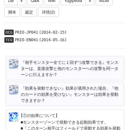
DB
Q&A
Wiki
Yugipedia
MDM
脚本
裁定
详情(2)
PRIO-JP041
(2014-02-15)
OCG
PRIO-EN041
(2014-05-16)
TCG
『相手モンスター全てに１回ずつ攻撃できる』モンス
ターは、直接攻撃と他のモンスターへの攻撃を同一タ
ーンに行えますか？
『効果を発動できない』効果が適用された場合、『他
のカードの効果を受けない』モンスターは効果を発動
できますか？
【①の効果について】
モンスターゾーンで発動できる起動効果です。
『このターン相手はフィールドで発動する効果を発動