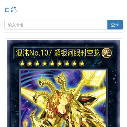
百鸽
查卡