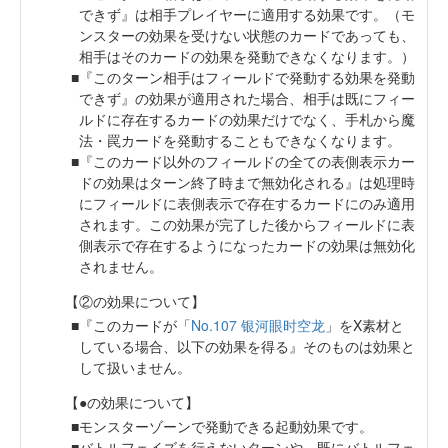
できず』は相手プレイヤーに適用する効果です。（モ
ンスターの効果を受けない状態のカードであっても、
相手はそのカードの効果を発動できなくなります。）
『このターン相手はフィールドで発動する効果を発動
できず』の効果が適用された場合、相手は既にフィー
ルドに存在するカードの効果だけでなく、手札から魔
法・罠カードを発動することもできなくなります。
『このカード以外のフィールドの全ての表側表示カー
ドの効果はターン終了時まで無効化される』は処理時
にフィールドに表側表示で存在するカードにのみ適用
されます。この効果が完了した後からフィールドに表
側表示で存在するようになったカードの効果は無効化
されません。
【②の効果について】
『このカードが「
No.107 银河眼时空龙
」をX素材と
している場合、以下の効果を得る』そのものは効果と
して扱いません。
【●の効果について】
モンスターゾーンで発動できる起動効果です。
バトルフェイズを行えないターンや、既にバトルフェ