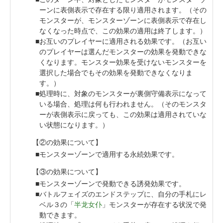
ーンに表側表示で存在する限り適用されます。（その
モンスターが、モンスターゾーンに表側表示で存在し
なくなった時点で、この効果の適用は終了します。）
お互いのプレイヤーに適用される効果です。（お互い
のプレイヤーは選んだモンスターの効果を発動できな
くなります。モンスター効果を受けないモンスターを
選択した場合でもその効果を発動できなくなりま
す。）
処理時に、対象のモンスターが裏側守備表示になって
いる場合、処理は何も行われません。（そのモンスタ
ーが表側表示に戻っても、この効果は適用されていな
い状態になります。）
【②の効果について】
モンスターゾーンで適用する永続効果です。
【③の効果について】
モンスターゾーンで発動できる誘発効果です。
バトルフェイズのエンドステップに、自分の手札にレ
ベル３の「
半龙女仆
」モンスターが存在する状況で発
動できます。