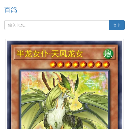
百鸽
查卡