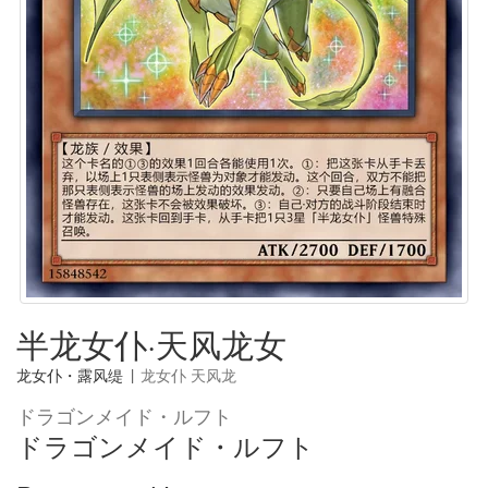
半龙女仆·天风龙女
龙女仆・露风缇
|
龙女仆 天风龙
ドラゴンメイド・ルフト
ドラゴンメイド・ルフト