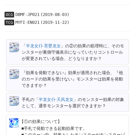
DBMF-JP021
(2019-08-03)
OCG
MYFI-EN021
(2019-11-22)
TCG
「
半龙女仆·育婴龙女
」の②の効果の処理時に、そのモ
ンスターが裏側守備表示になっていたりコントロール
が変更されている場合、どうなりますか？
『効果を発動できない』効果が適用された場合、『他
のカードの効果を受けない』モンスターは効果を発動
できますか？
手札の「
半龙女仆·天风龙女
」のモンスター効果の対象
として、通常モンスターを選択できますか？
【①の効果について】
手札で発動できる起動効果です。
このターン中、対象としたモンスターがモンスターゾ