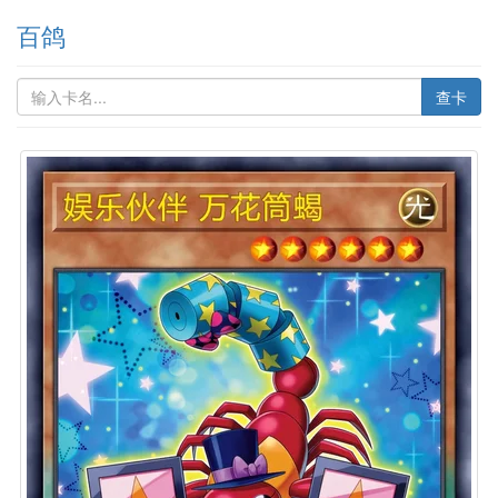
百鸽
查卡