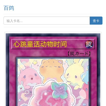
百鸽
查卡