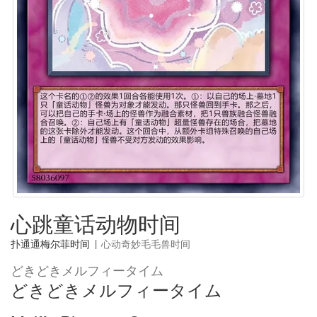
心跳童话动物时间
扑通通梅尔菲时间
|
心动奇妙毛毛兽时间
どきどきメルフィータイム
どきどきメルフィータイム